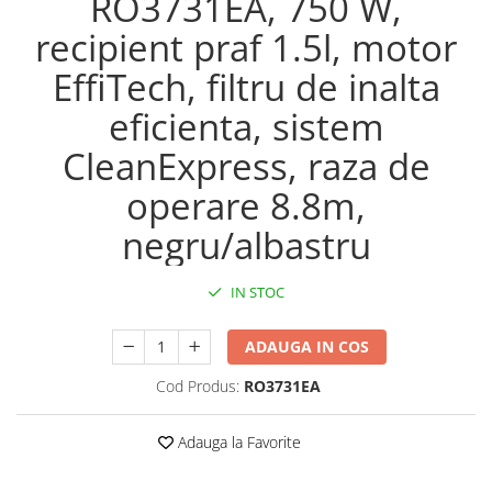
RO3731EA, 750 W,
recipient praf 1.5l, motor
EffiTech, filtru de inalta
eficienta, sistem
CleanExpress, raza de
operare 8.8m,
negru/albastru
IN STOC
ADAUGA IN COS
Cod Produs:
RO3731EA
Adauga la Favorite