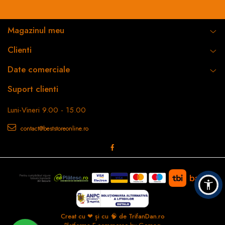
Magazinul meu
Clienti
Date comerciale
Suport clienti
Luni-Vineri 9.00 - 15.00
contact@beststoreonline.ro
Creat cu ❤ și cu 🧠 de TrifanDan.ro