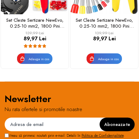
Set Cleste Sertizare NewEvo,
Set Cleste Sertizare NewEvo,
0.25-10 mm2, 1800 Pini
0.25-10 mm2, 1800 Pini
Terminali de Diferite
Terminali de Diferite
139,99 Lei
139,99 Lei
Dimensiuni, Rosu
Dimensiuni, Galben
89,97 Lei
89,97 Lei
Adauga in cos
Adauga in cos
Newsletter
Nu rata ofertele si promotiile noastre
Vreau să primesc noutati prin e-mail. Detalii în
Politica de Confidențialitate
.