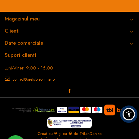
Magazinul meu
Clienti
Date comerciale
Suport clienti
Luni-Vineri 9.00 - 15.00
contact@beststoreonline.ro
Creat cu ❤ și cu 🧠 de TrifanDan.ro