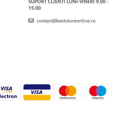
SUPORT CLIENTI
LUNI-VINERI 9.00 -
15.00
contact@beststoreonline.ro