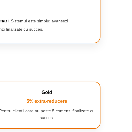
mari
. Sistemul este simplu: avansezi
zi finalizate cu succes.
Gold
5% extra-reducere
Pentru clienții care au peste 5 comenzi finalizate cu
succes.