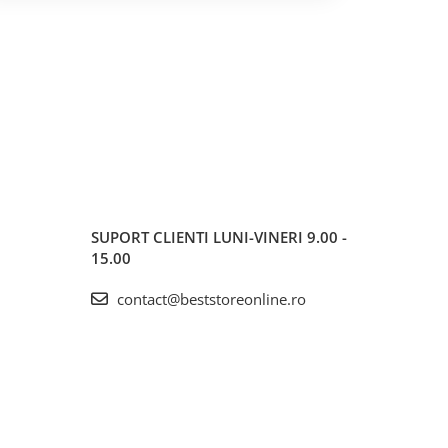
SUPORT CLIENTI
LUNI-VINERI 9.00 -
15.00
contact@beststoreonline.ro