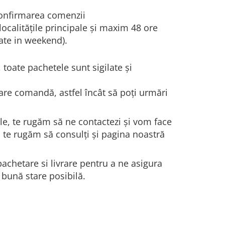
 confirmarea comenzii
 localitățile principale și maxim 48 ore
sate in weekend).
 toate pachetele sunt sigilate și
re comandă, astfel încât să poți urmări
le, te rugăm să ne contactezi și vom face
, te rugăm să consulți și pagina noastră
achetare si livrare pentru a ne asigura
 bună stare posibilă.