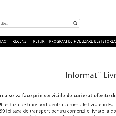
TACT
RECENZII
RETUR
PROGRAM DE FIDELIZARE BESTSTORE
Informatii Liv
rea se va face prin serviciile de curierat oferite
99
lei taxa de transport pentru comenzile livrate in 
.99
lei taxa de transport pentru comenzile livrate la d