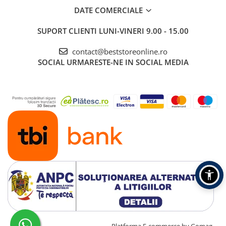
DATE COMERCIALE
SUPORT CLIENTI
LUNI-VINERI 9.00 - 15.00
contact@beststoreonline.ro
SOCIAL
URMARESTE-NE IN SOCIAL MEDIA
Creat cu ❤ și cu 🧠 de TrifanDan.ro
Platforma E-commerce by Gomag