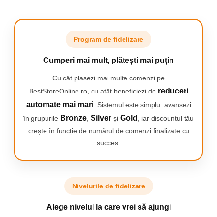
Program de fidelizare
Cumperi mai mult, plătești mai puțin
Cu cât plasezi mai multe comenzi pe
reduceri
BestStoreOnline.ro, cu atât beneficiezi de
automate mai mari
. Sistemul este simplu: avansezi
Bronze
Silver
Gold
în grupurile
,
și
, iar discountul tău
crește în funcție de numărul de comenzi finalizate cu
succes.
Nivelurile de fidelizare
Alege nivelul la care vrei să ajungi