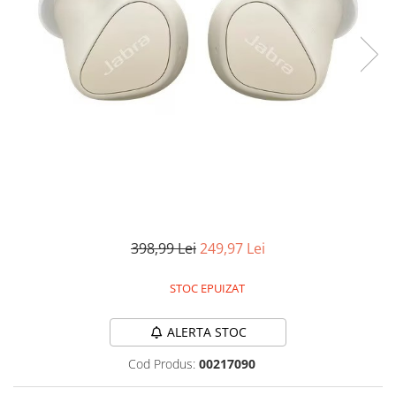
Pistoale de lipit
Perii de par electrice
Termometre bucatarie
Uscatoare de par
Tigai si Seturi
Unelte si aparate de masura
Uscatoare Rufe
Veioze si Lampi
Vopsele si Pigmenti
398,99 Lei
249,97 Lei
STOC EPUIZAT
ALERTA STOC
Cod Produs:
00217090