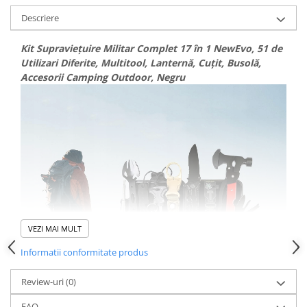
Descriere
Kit Supraviețuire Militar Complet 17 în 1 NewEvo, 51 de
Utilizari Diferite, Multitool, Lanternă, Cuțit, Busolă,
Accesorii Camping Outdoor, Negru
VEZI MAI MULT
Informatii conformitate produs
Review-uri
(0)
FAQ