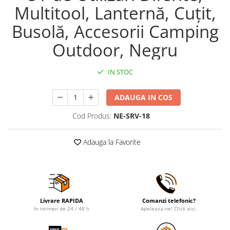
Multitool, Lanternă, Cuțit,
Busolă, Accesorii Camping
Outdoor, Negru
IN STOC
ADAUGA IN COS
Cod Produs:
NE-SRV-18
Adauga la Favorite
Livrare RAPIDA
Comanzi telefonic?
In termen de 24 / 48 h
Apeleaza-ne! Click aici.