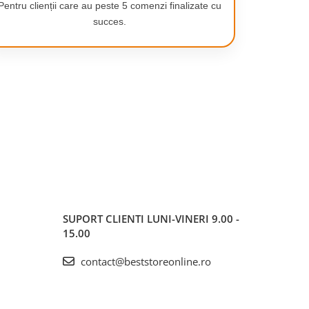
Pentru clienții care au peste 5 comenzi finalizate cu
succes.
SUPORT CLIENTI
LUNI-VINERI 9.00 -
15.00
contact@beststoreonline.ro