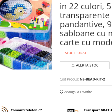
in 22 culori,
transparente 
pandantive, 9 
sabloane cu 
carte cu mode
STOC EPUIZAT
ALERTA STOC
Cod Produs:
NE-BEAD-KIT-2
Adauga la Favorite
Comanzi telefonic?
Transport GRATU