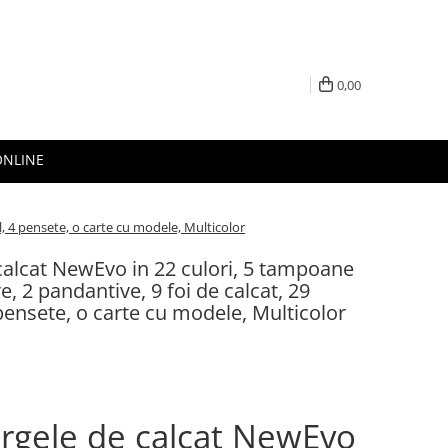
0,00
ONLINE
, 4 pensete, o carte cu modele, Multicolor
calcat NewEvo in 22 culori, 5 tampoane
e, 2 pandantive, 9 foi de calcat, 29
ensete, o carte cu modele, Multicolor
rgele de calcat NewEvo