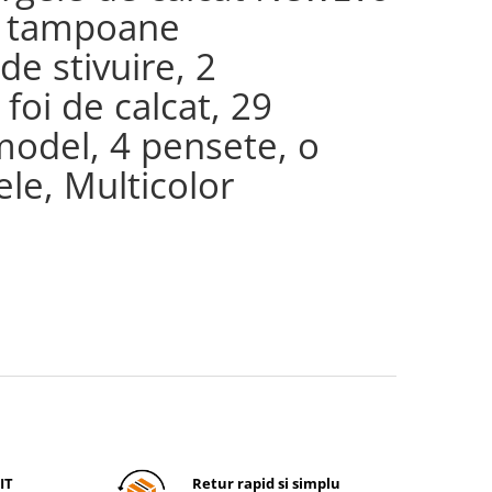
 5 tampoane
de stivuire, 2
foi de calcat, 29
model, 4 pensete, o
le, Multicolor
IT
Retur rapid si simplu