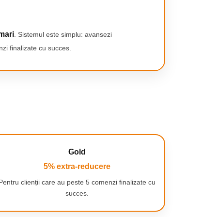
mari
. Sistemul este simplu: avansezi
zi finalizate cu succes.
Gold
5% extra-reducere
Pentru clienții care au peste 5 comenzi finalizate cu
succes.