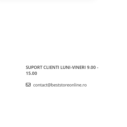
SUPORT CLIENTI
LUNI-VINERI 9.00 -
15.00
contact@beststoreonline.ro