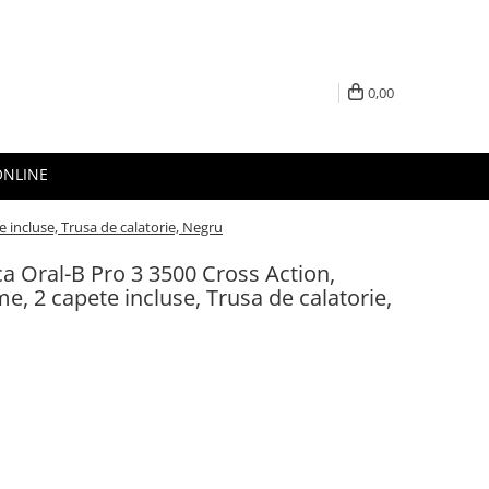
0,00
ONLINE
e incluse, Trusa de calatorie, Negru
ica Oral-B Pro 3 3500 Cross Action,
e, 2 capete incluse, Trusa de calatorie,