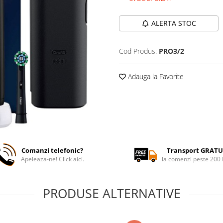
ALERTA STOC
Cod Produs:
PRO3/2
Adauga la Favorite
Comanzi telefonic?
Transport GRATU
Apeleaza-ne! Click aici.
la comenzi peste 200
PRODUSE ALTERNATIVE