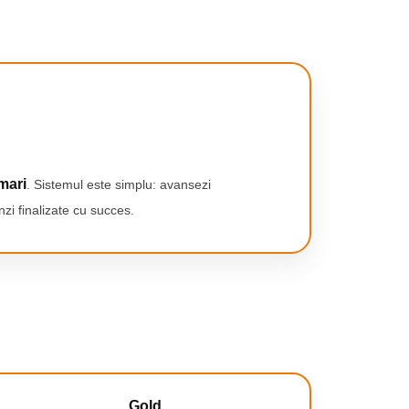
mari
. Sistemul este simplu: avansezi
zi finalizate cu succes.
Gold