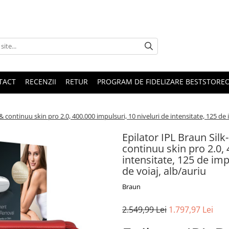
TACT
RECENZII
RETUR
PROGRAM DE FIDELIZARE BESTSTORE
ontinuu skin pro 2.0, 400.000 impulsuri, 10 niveluri de intensitate, 125 de i
Epilator IPL Braun Sil
continuu skin pro 2.0, 
intensitate, 125 de imp
de voiaj, alb/auriu
Braun
2.549,99 Lei
1.797,97 Lei