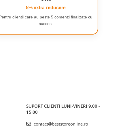
5% extra-reducere
Pentru clienții care au peste 5 comenzi finalizate cu
succes.
SUPORT CLIENTI
LUNI-VINERI 9.00 -
15.00
contact@beststoreonline.ro