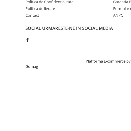
Politica de Confidentialitate
Garantia 
Politica de livrare
Formular 
Contact
ANPC
SOCIAL
URMARESTE-NE IN SOCIAL MEDIA
Potrivit pentru zona pubiana
Braun Silk Epil IPL Pro 5 este potrivit pen
Creat cu ❤ și cu 🧠 de TrifanDan.ro
Platforma E-commerce by
picioare: trateaza picioarele, bratele, piept
Gomag
zona pubiana, cu capete dedicate.