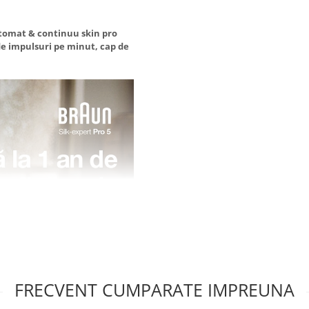
utomat & continuu skin pro
 de impulsuri pe minut, cap de
FRECVENT CUMPARATE IMPREUNA