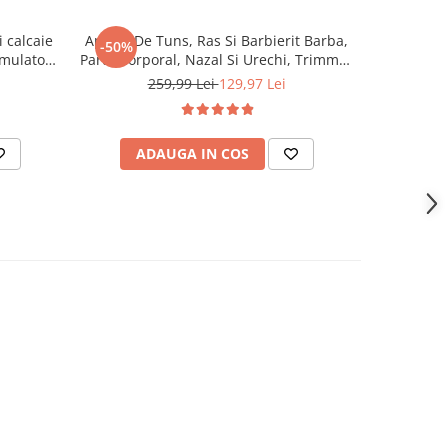
i calcaie
Aparat De Tuns, Ras Si Barbierit Barba,
Periuta e
-50%
-40%
umulator
Parul Corporal, Nazal Si Urechi, Trimmer
WhySmile C
/min, 6
Sprancene, Perciuni, NewEvo®
moduri 
259,99 Lei
129,97 Lei
Accesorii
SilkTouch Electric, 4 Pieptani,
periere, 
oarta,
Reincarcabil, Rezistent La Apa, Afisaj
Digital LED, Negru
ADAUGA IN COS
AD