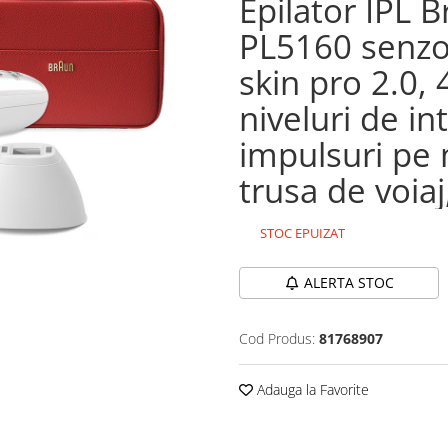
Epilator IPL 
PL5160 senzo
skin pro 2.0,
niveluri de in
impulsuri pe 
trusa de voiaj
STOC EPUIZAT
ALERTA STOC
Cod Produs:
81768907
Adauga la Favorite