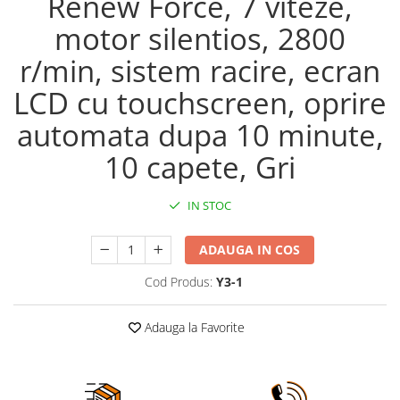
Renew Force, 7 viteze,
motor silentios, 2800
r/min, sistem racire, ecran
LCD cu touchscreen, oprire
automata dupa 10 minute,
10 capete, Gri
IN STOC
ADAUGA IN COS
Cod Produs:
Y3-1
Adauga la Favorite