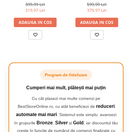
cm, maner detasabil, invelis
invelis antiaderent
399,99 Lei
599,99 Lei
antiaderent, Thermo-Signal,
Titanium, indicator
319,97 Lei
379,97 Lei
inductie, argintiu
temperatura Thermo-
Signal, maner detasabil,
ADAUGA IN COS
ADAUGA IN COS
rosu
Program de fidelizare
Cumperi mai mult, plătești mai puțin
Cu cât plasezi mai multe comenzi pe
De ce să alegi dulapul textil
reduceri
BestStoreOnline.ro, cu atât beneficiezi de
pliabil NewEvo?
automate mai mari
. Sistemul este simplu: avansezi
⭐
Capacitate XXL
– spațiu generos pentru întreaga garderobă și
Bronze
Silver
Gold
în grupurile
,
și
, iar discountul tău
accesoriile tale.
⭐
Design pliabil și ușor de mutat
– ideal pentru dormitor,
crește în funcție de numărul de comenzi finalizate cu