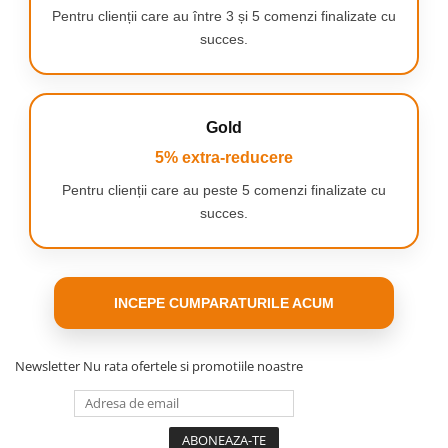
automata a traseului. Concentreaza-te pe drum, pedaleaza liber
Pentru clienții care au între 3 și 5 comenzi finalizate cu
si lasa ca fiecare calatorie sa conteze.
succes.
Gold
5% extra-reducere
Pentru clienții care au peste 5 comenzi finalizate cu
succes.
INCEPE CUMPARATURILE ACUM
Newsletter
Nu rata ofertele si promotiile noastre