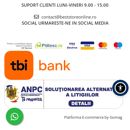
SUPORT CLIENTI
LUNI-VINERI 9.00 - 15.00
contact@beststoreonline.ro
SOCIAL
URMARESTE-NE IN SOCIAL MEDIA
Creat cu ❤ și cu 🧠 de TrifanDan.ro
Platforma E-commerce by Gomag