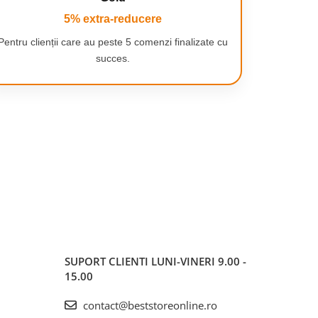
5% extra-reducere
Pentru clienții care au peste 5 comenzi finalizate cu
succes.
SUPORT CLIENTI
LUNI-VINERI 9.00 -
15.00
contact@beststoreonline.ro