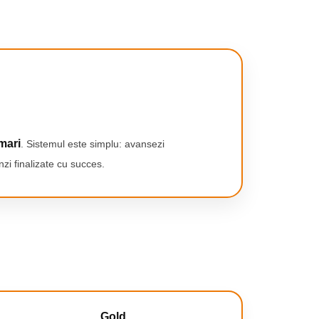
mari
. Sistemul este simplu: avansezi
zi finalizate cu succes.
Gold