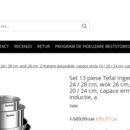
TACT
RECENZII
RETUR
PROGRAM DE FIDELIZARE BESTSTORE
/ 24 / 28 cm, wok 26 cm, 2 manere detasabile, capace sticla 16 / 20 / 24 cm, ca
Set 13 piese Tefal Inge
24 / 28 cm, wok 26 cm,
20 / 24 cm, capace erme
inductie, a
Tefal
1.509,99 Lei
699,97 Lei