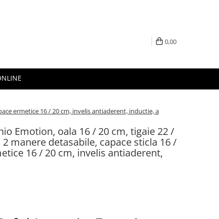
0,00
ONLINE
pace ermetice 16 / 20 cm, invelis antiaderent, inductie, a
nio Emotion, oala 16 / 20 cm, tigaie 22 /
 2 manere detasabile, capace sticla 16 /
tice 16 / 20 cm, invelis antiaderent,