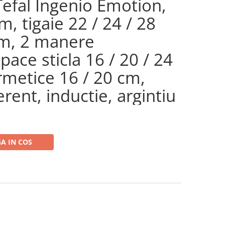
Tefal Ingenio Emotion,
m, tigaie 22 / 24 / 28
m, 2 manere
pace sticla 16 / 20 / 24
metice 16 / 20 cm,
erent, inductie, argintiu
A IN COS