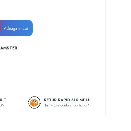
Adauga in cos
HAMSTER
UIT
RETUR RAPID SI SIMPLU
RON
In 14 zile conform politicilor*