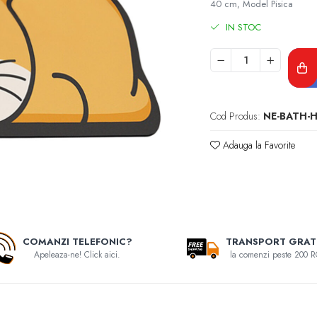
40 cm, Model Pisica
IN STOC
Cod Produs:
NE-BATH-
Adauga la Favorite
COMANZI TELEFONIC?
TRANSPORT GRAT
Apeleaza-ne! Click aici.
la comenzi peste 200 