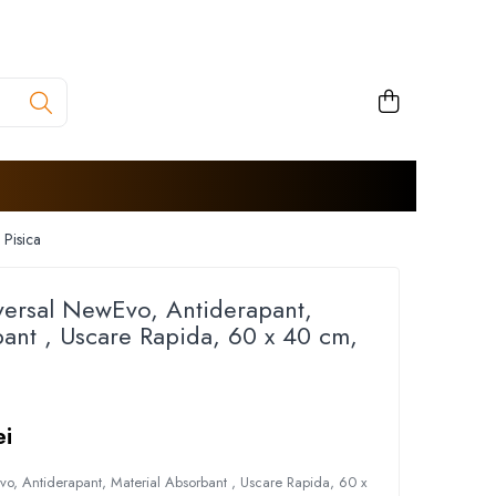
 Pisica
versal NewEvo, Antiderapant,
bant , Uscare Rapida, 60 x 40 cm,
ei
vo, Antiderapant, Material Absorbant , Uscare Rapida, 60 x