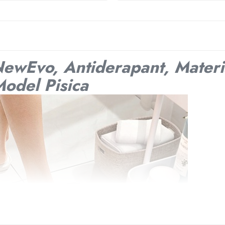
NewEvo, Antiderapant, Materi
odel Pisica