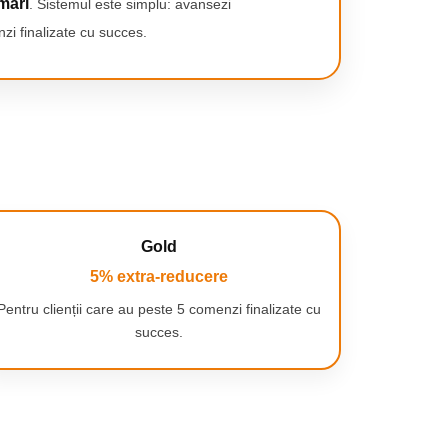
mari
. Sistemul este simplu: avansezi
zi finalizate cu succes.
Gold
5% extra-reducere
Pentru clienții care au peste 5 comenzi finalizate cu
succes.