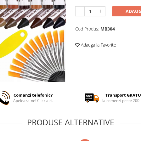
ADAUG
Cod Produs:
MB304
Adauga la Favorite
Comanzi telefonic?
Transport GRATU
Apeleaza-ne! Click aici.
la comenzi peste 200
PRODUSE ALTERNATIVE