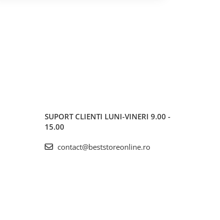
SUPORT CLIENTI
LUNI-VINERI 9.00 -
15.00
contact@beststoreonline.ro