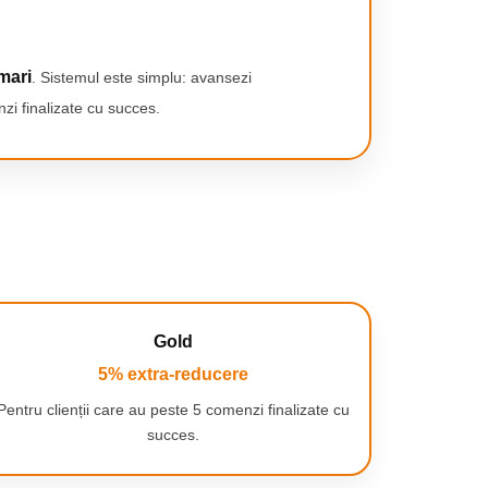
mari
. Sistemul este simplu: avansezi
zi finalizate cu succes.
Gold
5% extra-reducere
Pentru clienții care au peste 5 comenzi finalizate cu
succes.