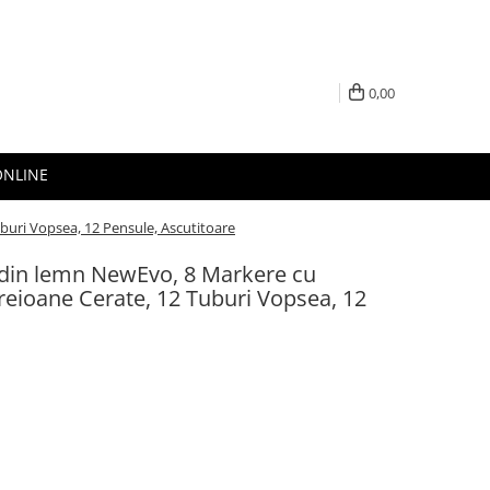
0,00
ONLINE
uburi Vopsea, 12 Pensule, Ascutitoare
e din lemn NewEvo, 8 Markere cu
reioane Cerate, 12 Tuburi Vopsea, 12