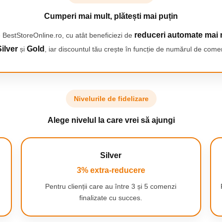
Cumperi mai mult, plătești mai puțin
reduceri automate mai 
 BestStoreOnline.ro, cu atât beneficiezi de
ilver
Gold
și
, iar discountul tău crește în funcție de numărul de comen
Nivelurile de fidelizare
Alege nivelul la care vrei să ajungi
Silver
3% extra-reducere
Pentru clienții care au între 3 și 5 comenzi
finalizate cu succes.