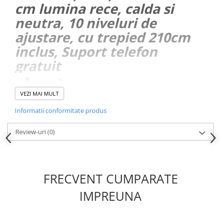
cm lumina rece, calda si
neutra, 10 niveluri de
ajustare, cu trepied 210cm
inclus, Suport telefon
gratuit
VEZI MAI MULT
Informatii conformitate produs
Review-uri
(0)
FRECVENT CUMPARATE
IMPREUNA