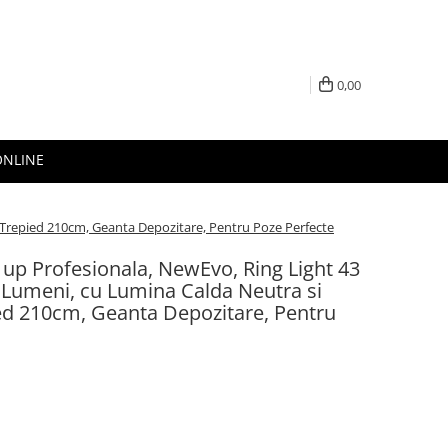
0,00
ONLINE
 Trepied 210cm, Geanta Depozitare, Pentru Poze Perfecte
up Profesionala, NewEvo, Ring Light 43
 Lumeni, cu Lumina Calda Neutra si
ied 210cm, Geanta Depozitare, Pentru