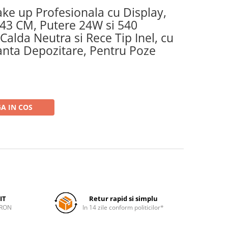
ke up Profesionala cu Display,
 43 CM, Putere 24W si 540
alda Neutra si Rece Tip Inel, cu
nta Depozitare, Pentru Poze
A IN COS
IT
Retur rapid si simplu
 RON
In 14 zile conform politicilor*