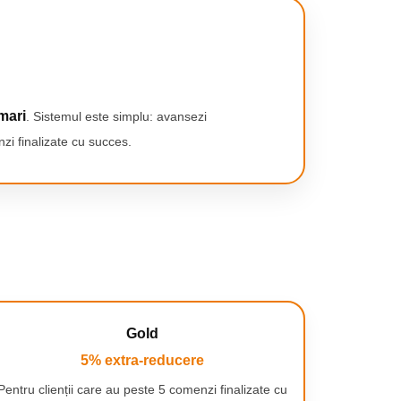
mari
. Sistemul este simplu: avansezi
zi finalizate cu succes.
Gold
5% extra-reducere
Pentru clienții care au peste 5 comenzi finalizate cu