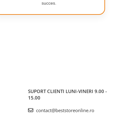
succes.
SUPORT CLIENTI
LUNI-VINERI 9.00 -
15.00
contact@beststoreonline.ro