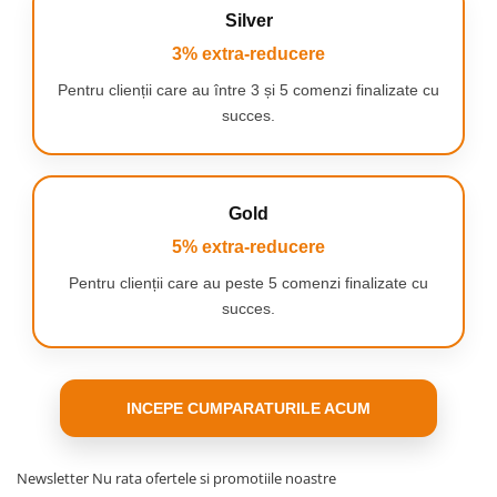
FSC si cerneala pe baza de soia.
Silver
3% extra-reducere
Pentru clienții care au între 3 și 5 comenzi finalizate cu
succes.
Gold
5% extra-reducere
Pentru clienții care au peste 5 comenzi finalizate cu
succes.
INCEPE CUMPARATURILE ACUM
Newsletter
Nu rata ofertele si promotiile noastre