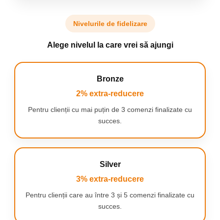
Nivelurile de fidelizare
Alege nivelul la care vrei să ajungi
Bronze
2% extra-reducere
Pentru clienții cu mai puțin de 3 comenzi finalizate cu
succes.
Silver
3% extra-reducere
Pentru clienții care au între 3 și 5 comenzi finalizate cu
Aplicații versatile
succes.
Sunt perfecte pentru orice situație – ciclism, mers