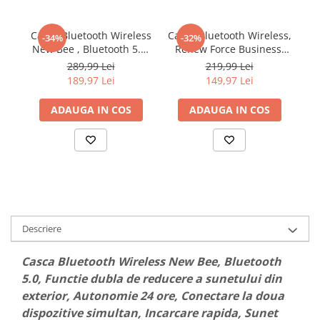
abur
Generatoare Ozon
Casca Bluetooth Wireless
Casca Bluetooth Wireless,
Ca
-34%
-32%
New Bee , Bluetooth 5.1,
Renew Force Business,
N
Prajitoare de paine
Anulare zgomot, Cu
Tip Handsfree, Bluetooth
289,99 Lei
219,99 Lei
carcasa de incarcare,
5.1, Design Ergonomic,
Sandwich-maker
189,97 Lei
149,97 Lei
Sunet HD, Multipoint,
autonomie 240h, timp de
Ghiozdane si genti
Autonomie baterie 60
convorbire 12h, Microfon
Bl
ADAUGA IN COS
ADAUGA IN COS
ore, 10m, 13.6 grame,
Dual, Negru
S
Ingrijire personala & Cosmetice
Buton mute, Negru
Periute de dinti electrice
si
Accesorii Periute de Dinti Electrice
Accesorii aparate de ras clasice
Accesorii aparate de ras electrice
Aparate cosmetice
Descriere
Aparate de ras si tuns
Casca Bluetooth Wireless New Bee, Bluetooth
Aparate masaj
5.0, Functie dubla de reducere a sunetului din
Aparate pentru manichiura
exterior, Autonomie 24 ore, Conectare la doua
pedichiura
dispozitive simultan, Incarcare rapida, Sunet