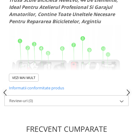
Trusa Scule Bicicleta NewEvo, 44 De Elemente,
Ideal Pentru Atelierul Profesional Si Garajul
Amatorilor, Contine Toate Uneltele Necesare
Pentru Repararea Bicicletelor, Argintiu
VEZI MAI MULT
Informatii conformitate produs
Review-uri
(0)
FRECVENT CUMPARATE