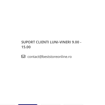
SUPORT CLIENTI
LUNI-VINERI 9.00 -
15.00
contact@beststoreonline.ro