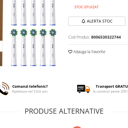
STOC EPUIZAT
ALERTA STOC
Cod Produs:
8006530322744
Adauga la Favorite
Comanzi telefonic?
Transport GRATU
Apeleaza-ne! Click aici.
la comenzi peste 200
PRODUSE ALTERNATIVE