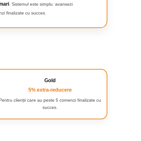
mari
. Sistemul este simplu: avansezi
zi finalizate cu succes.
Gold
5% extra-reducere
Pentru clienții care au peste 5 comenzi finalizate cu
succes.