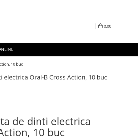
0,00
ONLINE
ction, 10 buc
i electrica Oral-B Cross Action, 10 buc
a de dinti electrica
Action, 10 buc