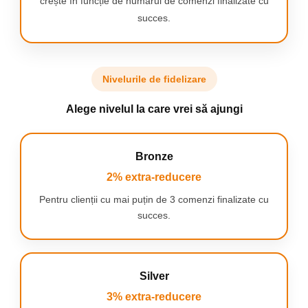
crește în funcție de numărul de comenzi finalizate cu
Inchidere sigura
succes.
Perfect pentru un cadou
Nivelurile de fidelizare
Alege nivelul la care vrei să ajungi
Bronze
2% extra-reducere
Pentru clienții cu mai puțin de 3 comenzi finalizate cu
succes.
Silver
3% extra-reducere