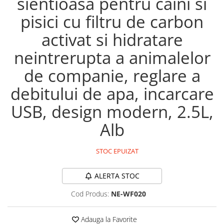
sientioasa pentru caini si
pisici cu filtru de carbon
activat si hidratare
neintrerupta a animalelor
de companie, reglare a
debitului de apa, incarcare
USB, design modern, 2.5L,
Alb
STOC EPUIZAT
ALERTA STOC
Cod Produs:
NE-WF020
Adauga la Favorite