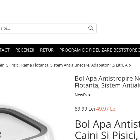
TACT
RECENZII
RETUR
PROGRAM DE FIDELIZARE BESTSTORE
i Si Pisici, Rama Flotanta, Sistem Antialunecare, Adapator 1.5 Litri, Alb
Bol Apa Antistropire N
Flotanta, Sistem Antial
NewEvo
89,99 Lei
49,97 Lei
Bol Apa Anti
Caini Si Pisic