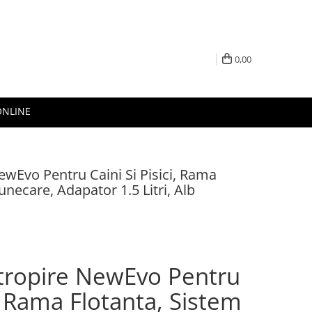
0,00
ONLINE
ewEvo Pentru Caini Si Pisici, Rama
unecare, Adapator 1.5 Litri, Alb
stropire NewEvo Pentru
i, Rama Flotanta, Sistem