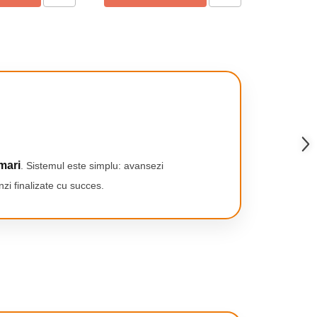
Automata, G
mari
. Sistemul este simplu: avansezi
zi finalizate cu succes.