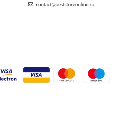
contact@beststoreonline.ro