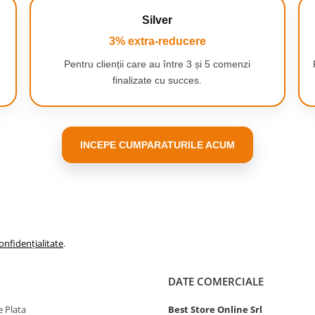
Silver
3% extra-reducere
Pentru clienții care au între 3 și 5 comenzi
finalizate cu succes.
INCEPE CUMPARATURILE ACUM
onfidențialitate
.
DATE COMERCIALE
 Plata
Best Store Online Srl