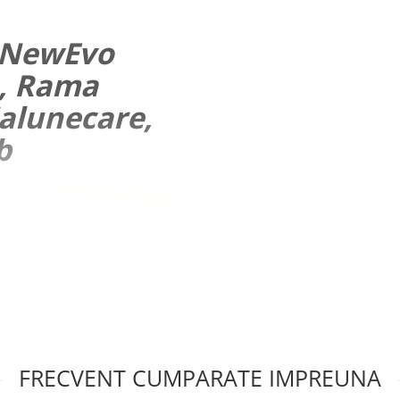
e NewEvo
 , Rama
ialunecare,
b
FRECVENT CUMPARATE IMPREUNA