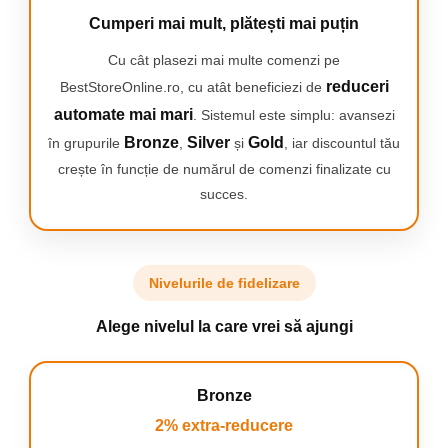
Cumperi mai mult, plătești mai puțin
Cu cât plasezi mai multe comenzi pe
reduceri
BestStoreOnline.ro, cu atât beneficiezi de
automate mai mari
. Sistemul este simplu: avansezi
Bronze
Silver
Gold
în grupurile
,
și
, iar discountul tău
crește în funcție de numărul de comenzi finalizate cu
succes.
Nivelurile de fidelizare
Alege nivelul la care vrei să ajungi
Bronze
2% extra-reducere