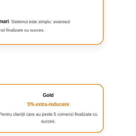
mari
. Sistemul este simplu: avansezi
zi finalizate cu succes.
Gold
5% extra-reducere
Pentru clienții care au peste 5 comenzi finalizate cu
succes.