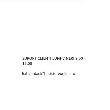
SUPORT CLIENTI
LUNI-VINERI 9.00 -
15.00
contact@beststoreonline.ro