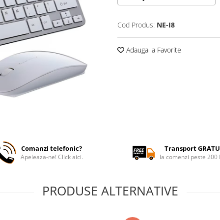
Cod Produs:
NE-I8
Adauga la Favorite
Comanzi telefonic?
Transport GRATU
Apeleaza-ne! Click aici.
la comenzi peste 200
PRODUSE ALTERNATIVE