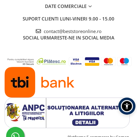
DATE COMERCIALE
SUPORT CLIENTI
LUNI-VINERI 9.00 - 15.00
contact@beststoreonline.ro
SOCIAL
URMARESTE-NE IN SOCIAL MEDIA
Creat cu ❤ și cu 🧠 de TrifanDan.ro
Platforma E-commerce by Gomag