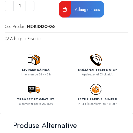
Adauga in cos
Cod Produs:
NE-KIDDO-06
Adauga la Favorite
LIVRARE RAPIDA
COMANZI TELEFONIC?
In termen de 24 / 48 h
Apeleaza-ne! Click aici.
TRANSPORT GRATUIT
RETUR RAPID SI SIMPLU
la comenzi peste 200 RON
In 14 zile conform politicilor*
Produse Alternative