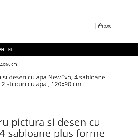
0,00
ONLINE
 120x90 cm
a si desen cu apa NewEvo, 4 sabloane
2 stilouri cu apa , 120x90 cm
u pictura si desen cu
4 sabloane plus forme