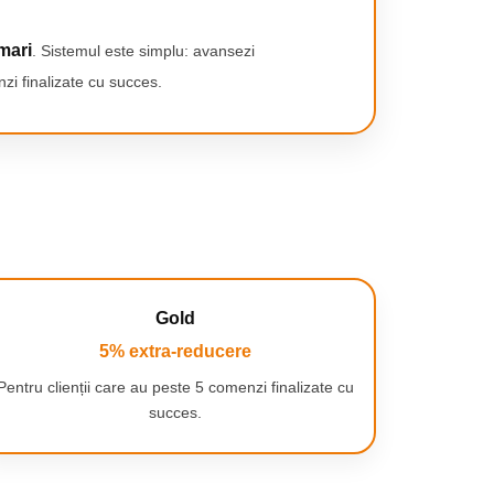
mari
. Sistemul este simplu: avansezi
zi finalizate cu succes.
Gold
5% extra-reducere
Pentru clienții care au peste 5 comenzi finalizate cu
succes.