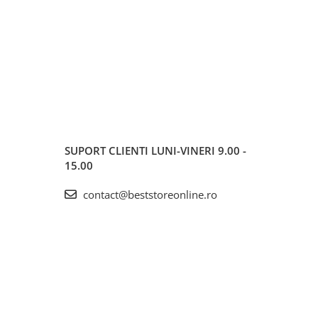
SUPORT CLIENTI
LUNI-VINERI 9.00 -
15.00
contact@beststoreonline.ro