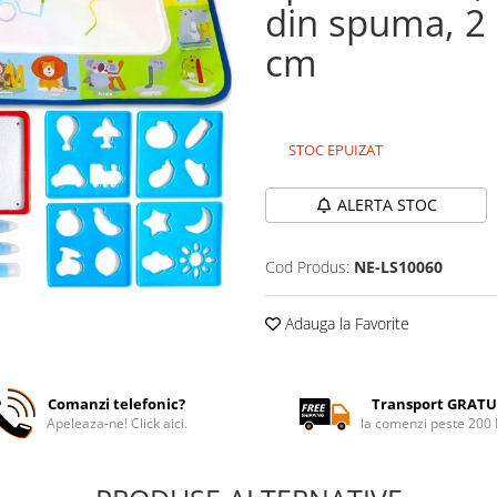
din spuma, 2 
cm
STOC EPUIZAT
ALERTA STOC
Cod Produs:
NE-LS10060
Adauga la Favorite
Comanzi telefonic?
Transport GRATU
Apeleaza-ne! Click aici.
la comenzi peste 200