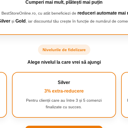
Cumperi mai mult, plătești mai puțin
reduceri automate mai 
 BestStoreOnline.ro, cu atât beneficiezi de
ilver
Gold
și
, iar discountul tău crește în funcție de numărul de comen
Nivelurile de fidelizare
Alege nivelul la care vrei să ajungi
Silver
3% extra-reducere
Pentru clienții care au între 3 și 5 comenzi
finalizate cu succes.