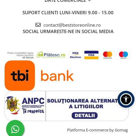
DATE COMERCIALE
SUPORT CLIENTI
LUNI-VINERI 9.00 - 15.00
contact@beststoreonline.ro
SOCIAL
URMARESTE-NE IN SOCIAL MEDIA
Creat cu ❤ și cu 🧠 de TrifanDan.ro
Platforma E-commerce by Gomag