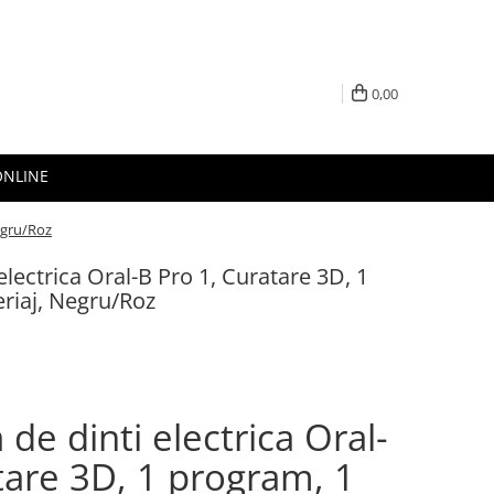
0,00
ONLINE
Negru/Roz
 electrica Oral-B Pro 1, Curatare 3D, 1
riaj, Negru/Roz
 de dinti electrica Oral-
tare 3D, 1 program, 1