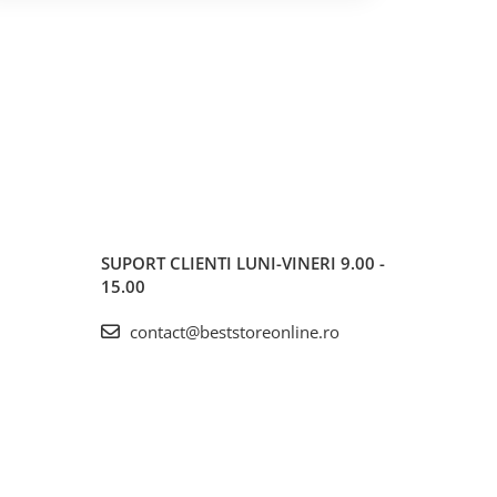
SUPORT CLIENTI
LUNI-VINERI 9.00 -
15.00
contact@beststoreonline.ro