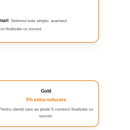
mari
. Sistemul este simplu: avansezi
zi finalizate cu succes.
Gold
5% extra-reducere
Pentru clienții care au peste 5 comenzi finalizate cu
succes.