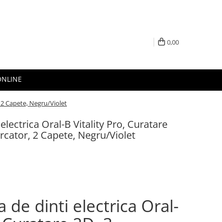
0,00
ONLINE
, 2 Capete, Negru/Violet
 electrica Oral-B Vitality Pro, Curatare
rcator, 2 Capete, Negru/Violet
a de dinti electrica Oral-