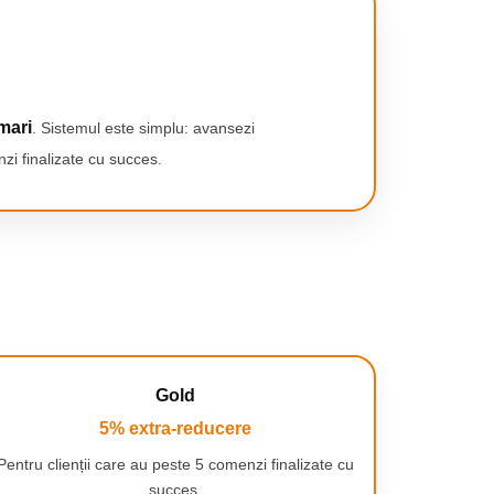
mari
. Sistemul este simplu: avansezi
zi finalizate cu succes.
Gold
5% extra-reducere
Pentru clienții care au peste 5 comenzi finalizate cu
succes.