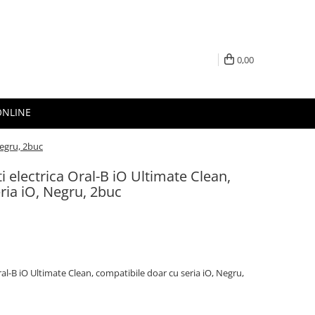
0,00
ONLINE
Negru, 2buc
i electrica Oral-B iO Ultimate Clean,
ria iO, Negru, 2buc
ral-B iO Ultimate Clean, compatibile doar cu seria iO, Negru,