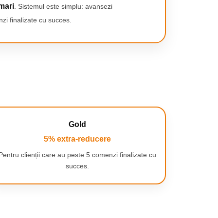
mari
. Sistemul este simplu: avansezi
zi finalizate cu succes.
Gold
5% extra-reducere
Pentru clienții care au peste 5 comenzi finalizate cu
succes.