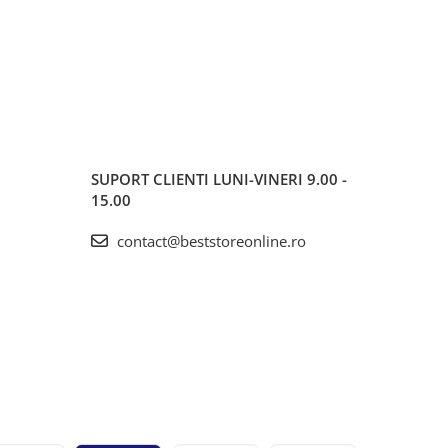
SUPORT CLIENTI
LUNI-VINERI 9.00 -
15.00
contact@beststoreonline.ro