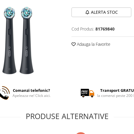
ALERTA STOC
Cod Produs:
81769840
Adauga la Favorite
Comanzi telefonic?
Transport GRATU
Apeleaza-ne! Click aici.
la comenzi peste 200
PRODUSE ALTERNATIVE