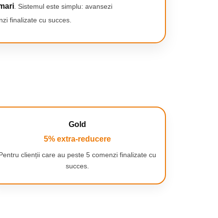
mari
. Sistemul este simplu: avansezi
zi finalizate cu succes.
Gold
5% extra-reducere
Pentru clienții care au peste 5 comenzi finalizate cu
succes.