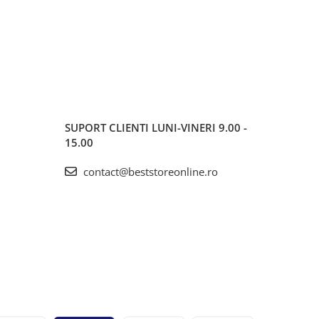
SUPORT CLIENTI
LUNI-VINERI 9.00 -
15.00
contact@beststoreonline.ro