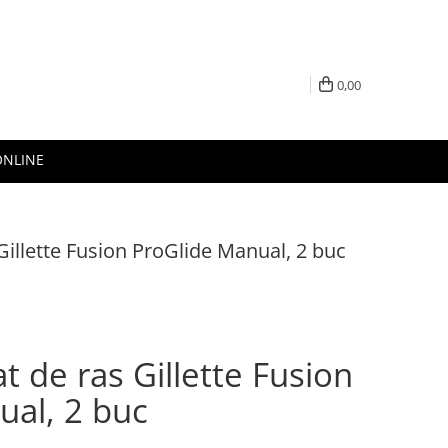
0,00
ONLINE
Gillette Fusion ProGlide Manual, 2 buc
t de ras Gillette Fusion
ual, 2 buc