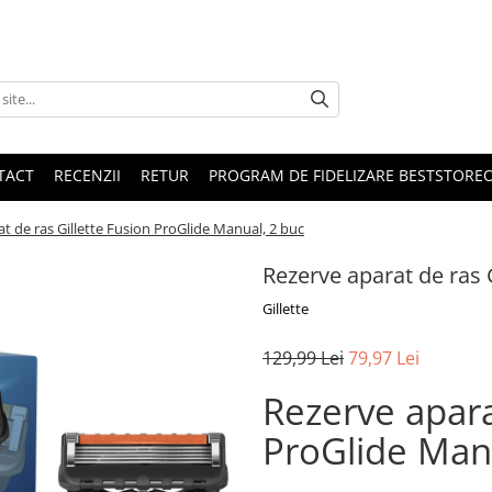
TACT
RECENZII
RETUR
PROGRAM DE FIDELIZARE BESTSTORE
t de ras Gillette Fusion ProGlide Manual, 2 buc
Rezerve aparat de ras 
Gillette
129,99 Lei
79,97 Lei
Rezerve apara
ProGlide Man