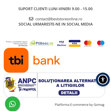
SUPORT CLIENTI
LUNI-VINERI 9.00 - 15.00
contact@beststoreonline.ro
SOCIAL
URMARESTE-NE IN SOCIAL MEDIA
Creat cu ❤ și cu 🧠 de TrifanDan.ro
Platforma E-commerce by Gomag