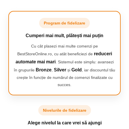
Program de fidelizare
Cumperi mai mult, plătești mai puțin
Cu cât plasezi mai multe comenzi pe
reduceri
BestStoreOnline.ro, cu atât beneficiezi de
automate mai mari
. Sistemul este simplu: avansezi
Bronze
Silver
Gold
în grupurile
,
și
, iar discountul tău
crește în funcție de numărul de comenzi finalizate cu
succes.
Nivelurile de fidelizare
Alege nivelul la care vrei să ajungi