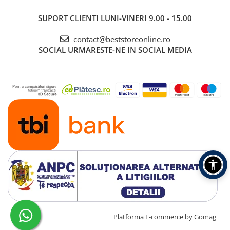
SUPORT CLIENTI
LUNI-VINERI 9.00 - 15.00
contact@beststoreonline.ro
SOCIAL
URMARESTE-NE IN SOCIAL MEDIA
Creat cu ❤ și cu 🧠 de TrifanDan.ro
Platforma E-commerce by Gomag