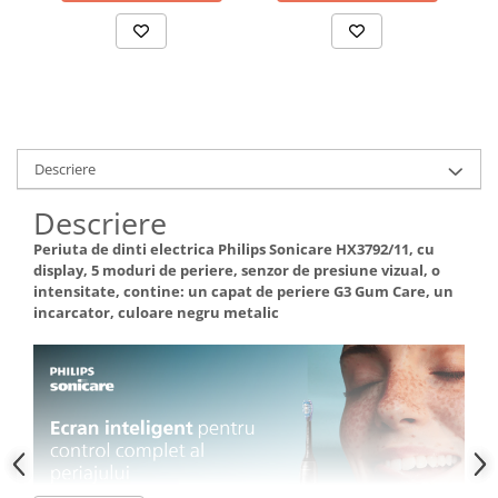
negru
magnet
Descriere
Descriere
Periuta de dinti electrica Philips Sonicare HX3792/11, cu
display, 5 moduri de periere, senzor de presiune vizual, o
intensitate, contine: un capat de periere G3 Gum Care, un
incarcator, culoare negru metalic