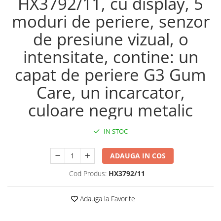
HX3792/11, cu display, 5
moduri de periere, senzor
de presiune vizual, o
intensitate, contine: un
capat de periere G3 Gum
Care, un incarcator,
culoare negru metalic
IN STOC
ADAUGA IN COS
Cod Produs:
HX3792/11
Adauga la Favorite