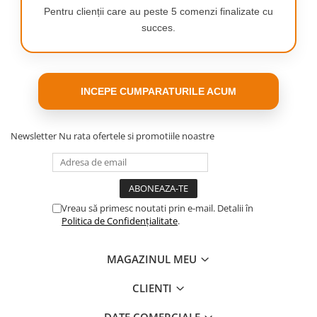
o curatare
Pentru clienții care au peste 5 comenzi finalizate cu
completa.
succes.
Pachetul perfect de ingrijire orala
include
INCEPE CUMPARATURILE ACUM
Newsletter
Nu rata ofertele si promotiile noastre
Vreau să primesc noutati prin e-mail. Detalii în
Politica de Confidențialitate
.
MAGAZINUL MEU
CLIENTI