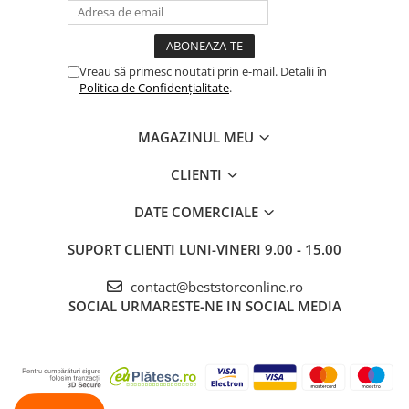
Vreau să primesc noutati prin e-mail. Detalii în
Politica de Confidențialitate
.
MAGAZINUL MEU
CLIENTI
DATE COMERCIALE
SUPORT CLIENTI
LUNI-VINERI 9.00 - 15.00
contact@beststoreonline.ro
SOCIAL
URMARESTE-NE IN SOCIAL MEDIA