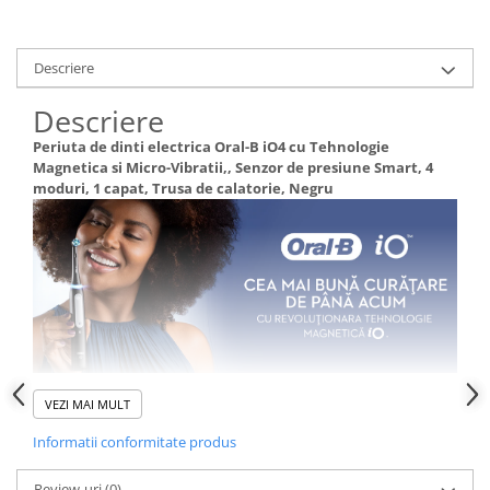
Descriere
Descriere
Periuta de dinti electrica Oral-B iO4 cu Tehnologie
Magnetica si Micro-Vibratii,, Senzor de presiune Smart, 4
moduri, 1 capat, Trusa de calatorie, Negru
VEZI MAI MULT
Informatii conformitate produs
Review-uri
(0)