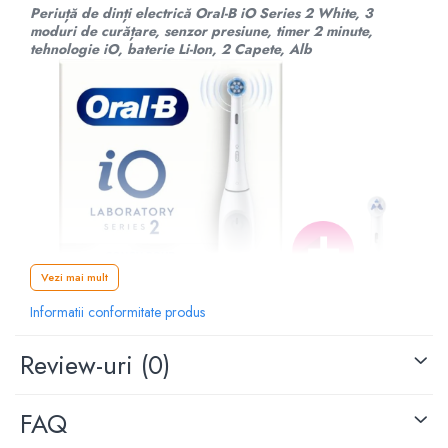
Periuță de dinți electrică Oral-B iO Series 2 White, 3
moduri de curățare, senzor presiune, timer 2 minute,
tehnologie iO, baterie Li-Ion, 2 Capete, Alb
Vezi mai mult
Informatii conformitate produs
Review-uri
(0)
FAQ