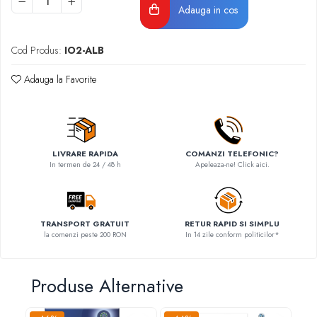
Adauga in cos
Cod Produs:
IO2-ALB
Adauga la Favorite
LIVRARE RAPIDA
COMANZI TELEFONIC?
In termen de 24 / 48 h
Apeleaza-ne! Click aici.
TRANSPORT GRATUIT
RETUR RAPID SI SIMPLU
la comenzi peste 200 RON
In 14 zile conform politicilor*
Produse Alternative