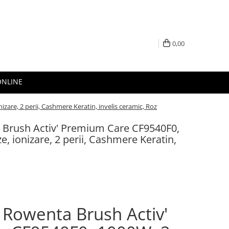
0,00
ONLINE
zare, 2 perii, Cashmere Keratin, invelis ceramic, Roz
a Brush Activ' Premium Care CF9540F0,
ze, ionizare, 2 perii, Cashmere Keratin,
a Rowenta Brush Activ'