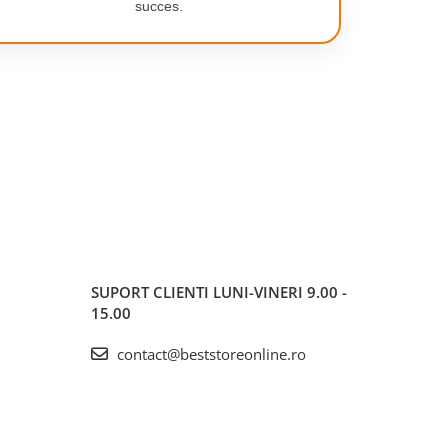
succes.
SUPORT CLIENTI
LUNI-VINERI 9.00 -
15.00
contact@beststoreonline.ro