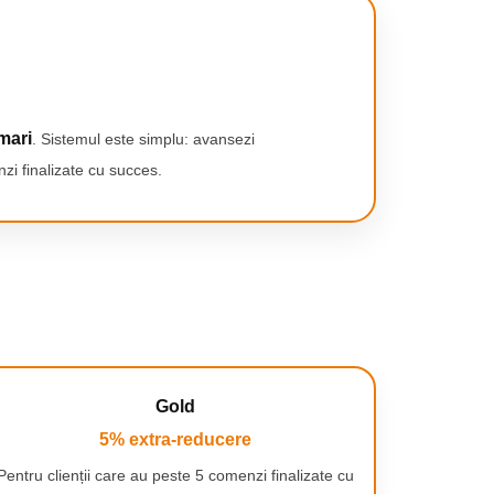
mari
. Sistemul este simplu: avansezi
zi finalizate cu succes.
Gold
5% extra-reducere
Pentru clienții care au peste 5 comenzi finalizate cu