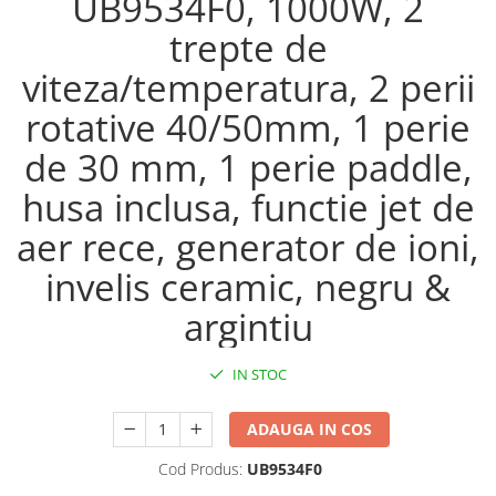
UB9534F0, 1000W, 2
trepte de
viteza/temperatura, 2 perii
rotative 40/50mm, 1 perie
de 30 mm, 1 perie paddle,
husa inclusa, functie jet de
aer rece, generator de ioni,
invelis ceramic, negru &
argintiu
IN STOC
ADAUGA IN COS
Cod Produs:
UB9534F0