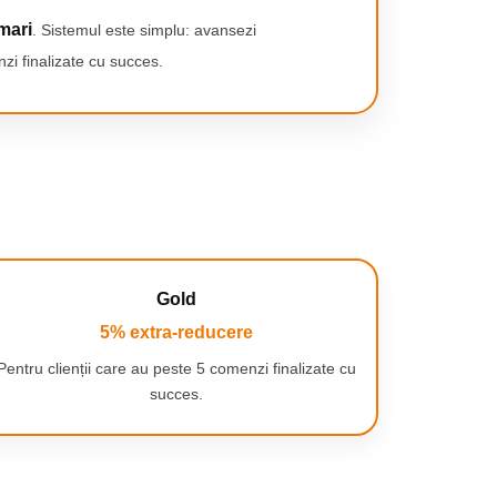
mari
. Sistemul este simplu: avansezi
zi finalizate cu succes.
Gold
5% extra-reducere
Pentru clienții care au peste 5 comenzi finalizate cu
succes.