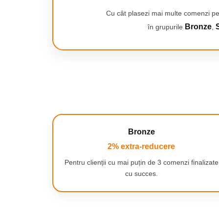
Cu cât plasezi mai multe comenzi pe
Bronze
S
în grupurile
,
Bronze
2% extra-reducere
Pentru clienții cu mai puțin de 3 comenzi finalizate
cu succes.