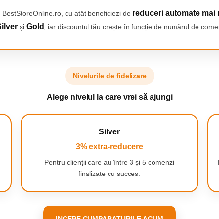
reduceri automate mai 
 BestStoreOnline.ro, cu atât beneficiezi de
ilver
Gold
și
, iar discountul tău crește în funcție de numărul de comen
Nivelurile de fidelizare
Alege nivelul la care vrei să ajungi
Silver
3% extra-reducere
Pentru clienții care au între 3 și 5 comenzi
finalizate cu succes.
INCEPE CUMPARATURILE ACUM