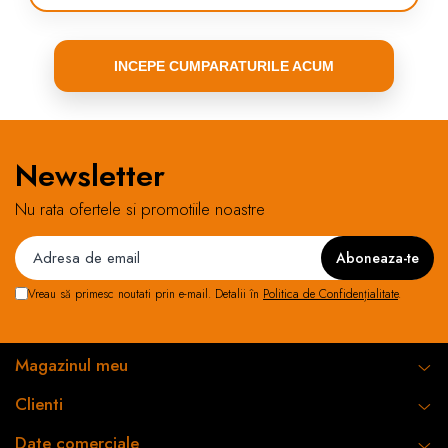
INCEPE CUMPARATURILE ACUM
Newsletter
Nu rata ofertele si promotiile noastre
Vreau să primesc noutati prin e-mail. Detalii în
Politica de Confidențialitate
.
Magazinul meu
Clienti
Date comerciale