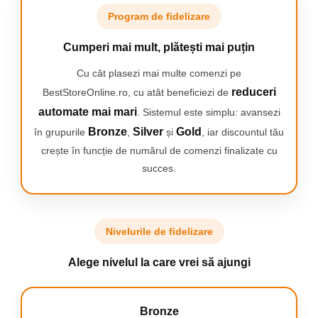
Program de fidelizare
Cumperi mai mult, plătești mai puțin
Cu cât plasezi mai multe comenzi pe
reduceri
BestStoreOnline.ro, cu atât beneficiezi de
automate mai mari
. Sistemul este simplu: avansezi
Bronze
Silver
Gold
în grupurile
,
și
, iar discountul tău
crește în funcție de numărul de comenzi finalizate cu
succes.
Nivelurile de fidelizare
Alege nivelul la care vrei să ajungi
Bronze