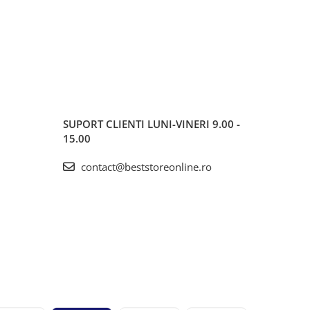
SUPORT CLIENTI
LUNI-VINERI 9.00 -
15.00
contact@beststoreonline.ro