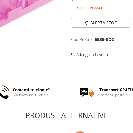
STOC EPUIZAT
ALERTA STOC
Cod Produs:
6536-ROZ
Adauga la Favorite
Comanzi telefonic?
Transport GRATU
Apeleaza-ne! Click aici.
la comenzi peste 200
PRODUSE ALTERNATIVE