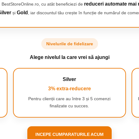
reduceri automate mai 
 BestStoreOnline.ro, cu atât beneficiezi de
ilver
Gold
și
, iar discountul tău crește în funcție de numărul de comen
Nivelurile de fidelizare
Alege nivelul la care vrei să ajungi
Silver
3% extra-reducere
Pentru clienții care au între 3 și 5 comenzi
finalizate cu succes.
INCEPE CUMPARATURILE ACUM