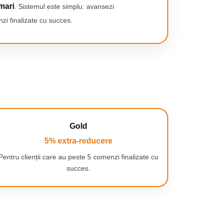
mari
. Sistemul este simplu: avansezi
zi finalizate cu succes.
Gold
5% extra-reducere
Pentru clienții care au peste 5 comenzi finalizate cu
succes.