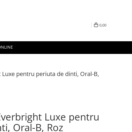
0,00
ONLINE
t Luxe pentru periuta de dinti, Oral-B,
 Everbright Luxe pentru
ti, Oral-B, Roz